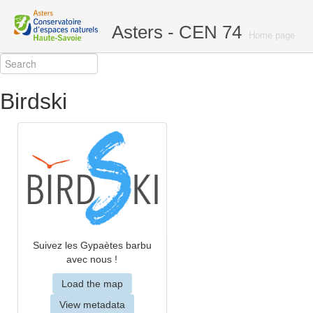
Asters - CEN 74
Home page
Birdski
Suivez les Gypaètes barbu
avec nous !
Load the map
View metadata